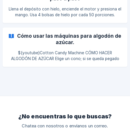
Llena el depósito con hielo, enciende el motor y presiona el
mango. Usa 4 bolsas de hielo por cada 50 porciones.
Requiere corriente de 120 voltios.
Cómo usar las máquinas para algodón de
azúcar.
${youtube}Cotton Candy Machine CÓMO HACER
ALGODÓN DE AZÚCAR Elige un cono; si se queda pegado
en la pila de conos, gíralo para desprenderlo.
¿No encuentras lo que buscas?
Chatea con nosotros o envíanos un correo.