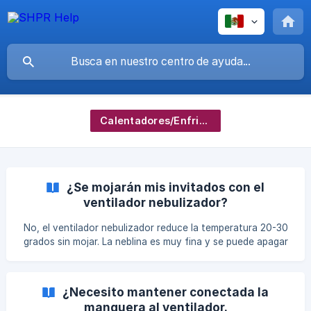
Calentadores/Enfriadores/Generadores
¿Se mojarán mis invitados con el
ventilador nebulizador?
No, el ventilador nebulizador reduce la temperatura 20-30
grados sin mojar. La neblina es muy fina y se puede apagar
para funcionar como ventilador normal.
¿Necesito mantener conectada la
manguera al ventilador.