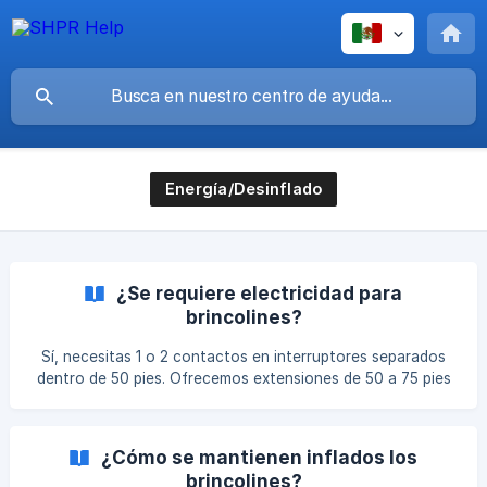
Energía/Desinflado
¿Se requiere electricidad para
brincolines?
Sí, necesitas 1 o 2 contactos en interruptores separados
dentro de 50 pies. Ofrecemos extensiones de 50 a 75 pies
sin costo o puedes rentar generador.
¿Cómo se mantienen inflados los
brincolines?