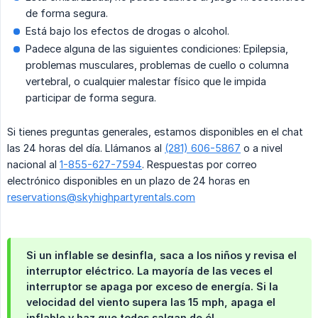
de forma segura.
Está bajo los efectos de drogas o alcohol.
Padece alguna de las siguientes condiciones: Epilepsia,
problemas musculares, problemas de cuello o columna
vertebral, o cualquier malestar físico que le impida
participar de forma segura.
Si tienes preguntas generales, estamos disponibles en el chat
las 24 horas del día. Llámanos al
(281) 606-5867
o a nivel
nacional al
1-855-627-7594
. Respuestas por correo
electrónico disponibles en un plazo de 24 horas en
reservations@skyhighpartyrentals.com
Si un inflable se desinfla, saca a los niños y revisa el
interruptor eléctrico. La mayoría de las veces el
interruptor se apaga por exceso de energía. Si la
velocidad del viento supera las 15 mph, apaga el
inflable y haz que todos salgan de él.