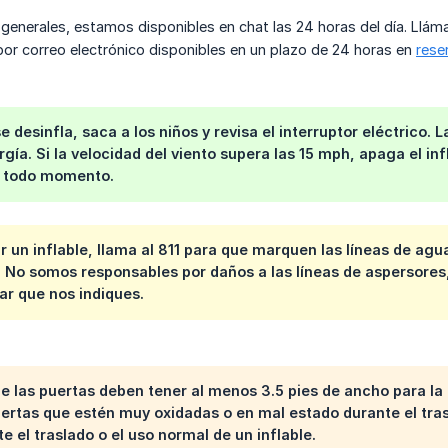
 generales, estamos disponibles en chat las 24 horas del día. Llám
por correo electrónico disponibles en un plazo de 24 horas en
rese
se desinfla, saca a los niños y revisa el interruptor eléctrico.
gía. Si la velocidad del viento supera las 15 mph, apaga el inf
n todo momento.
r un inflable, llama al 811 para que marquen las líneas de agua
 No somos responsables por daños a las líneas de aspersores
gar que nos indiques.
e las puertas deben tener al menos 3.5 pies de ancho para la
ertas que estén muy oxidadas o en mal estado durante el tra
e el traslado o el uso normal de un inflable.