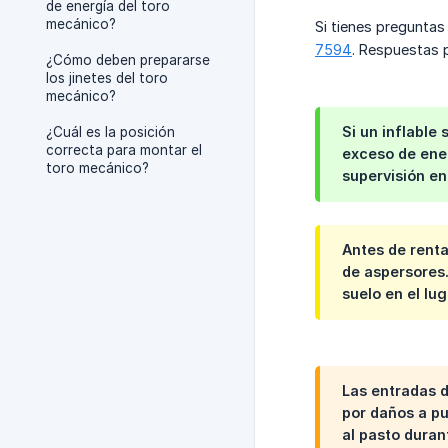
de energía del toro
mecánico?
Si tienes preguntas
7594
. Respuestas 
¿Cómo deben prepararse
los jinetes del toro
mecánico?
Si un inflable 
¿Cuál es la posición
correcta para montar el
exceso de ener
toro mecánico?
supervisión e
Antes de renta
de aspersores.
suelo en el lu
Las entradas d
por daños a pu
al pasto durant