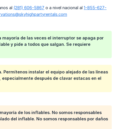
anos al
(281) 606-5867
o a nivel nacional al
1-855-627-
rvations@skyhighpartyrentals.com
 La mayoría de las veces el interruptor se apaga por
lable y pide a todos que salgan. Se requiere
. Permítenos instalar el equipo alejado de las líneas
, especialmente después de clavar estacas en el
 mayoría de los inflables. No somos responsables
slado del inflable. No somos responsables por daños