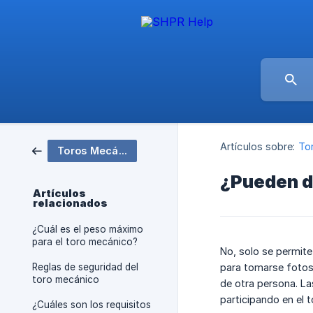
Artículos sobre:
To
Toros Mecánicos
¿Pueden d
Artículos
relacionados
¿Cuál es el peso máximo
para el toro mecánico?
No, solo se permite
Reglas de seguridad del
para tomarse fotos.
toro mecánico
de otra persona. La
participando en el 
¿Cuáles son los requisitos