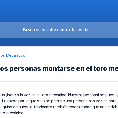
ros Mecánicos
os personas montarse en el toro m
 un jinete a la vez en el toro mecánico. Nuestro personal no puede 
 La razón por la que solo se permite una persona a la vez es para e
s guías de nuestro fabricante también recomiendan que nadie debe 
toro mecánico.