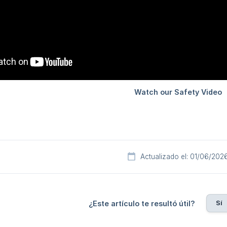
Actualizado el: 01/06/202
Sí
¿Este artículo te resultó útil?