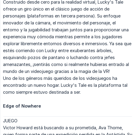
Construido desde cero para la realidad virtual, Lucky's Tale
ofrece un giro único en el clásico juego de acción de
personajes (plataformas en tercera persona). Su enfoque
innovador de la cámara, el movimiento del personaje, el
entorno y la jugabilidad trabajan juntos para proporcionar una
experiencia muy cómoda mientras permite a los jugadores
explorar libremente entornos diversos e inmersivos. Ya sea que
estés corriendo con Lucky entre exuberantes árboles,
esquivando pozos de pantano o luchando contra jefes
amenazantes, ¡sentirás como si realmente hubieras entrado al
mundo de un videojuego gracias a la magia de la VR!
Uno de los géneros más queridos de los videojuegos ha
encontrado un nuevo hogar. Lucky's Tale es la plataforma tal
como siempre estuvo destinada a ser.
Edge of Nowhere
JUEGO
Victor Howard está buscando a su prometida, Ava Thorne,
quien forma parte de una expedición perdida en la Antártida. Su