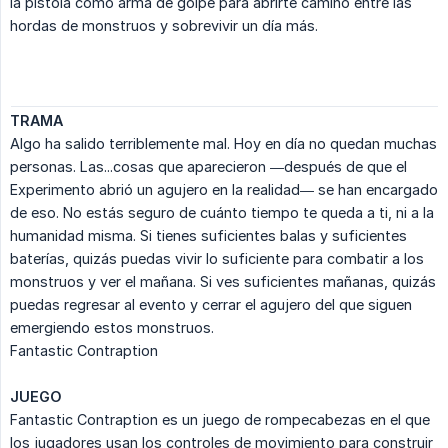
la pistola como arma de golpe para abrirte camino entre las
hordas de monstruos y sobrevivir un día más.
TRAMA
Algo ha salido terriblemente mal. Hoy en día no quedan muchas
personas. Las...cosas que aparecieron —después de que el
Experimento abrió un agujero en la realidad— se han encargado
de eso. No estás seguro de cuánto tiempo te queda a ti, ni a la
humanidad misma. Si tienes suficientes balas y suficientes
baterías, quizás puedas vivir lo suficiente para combatir a los
monstruos y ver el mañana. Si ves suficientes mañanas, quizás
puedas regresar al evento y cerrar el agujero del que siguen
emergiendo estos monstruos.
Fantastic Contraption
JUEGO
Fantastic Contraption es un juego de rompecabezas en el que
los jugadores usan los controles de movimiento para construir