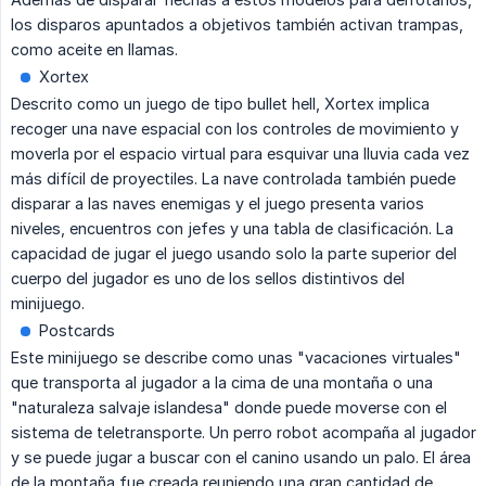
los disparos apuntados a objetivos también activan trampas,
como aceite en llamas.
Xortex
Descrito como un juego de tipo bullet hell, Xortex implica
recoger una nave espacial con los controles de movimiento y
moverla por el espacio virtual para esquivar una lluvia cada vez
más difícil de proyectiles. La nave controlada también puede
disparar a las naves enemigas y el juego presenta varios
niveles, encuentros con jefes y una tabla de clasificación. La
capacidad de jugar el juego usando solo la parte superior del
cuerpo del jugador es uno de los sellos distintivos del
minijuego.
Postcards
Este minijuego se describe como unas "vacaciones virtuales"
que transporta al jugador a la cima de una montaña o una
"naturaleza salvaje islandesa" donde puede moverse con el
sistema de teletransporte. Un perro robot acompaña al jugador
y se puede jugar a buscar con el canino usando un palo. El área
de la montaña fue creada reuniendo una gran cantidad de