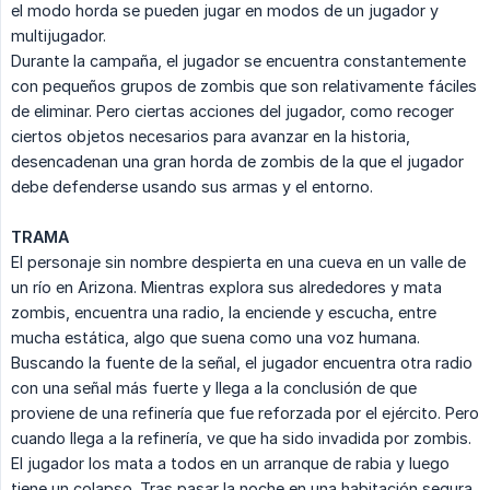
el modo horda se pueden jugar en modos de un jugador y
multijugador.
Durante la campaña, el jugador se encuentra constantemente
con pequeños grupos de zombis que son relativamente fáciles
de eliminar. Pero ciertas acciones del jugador, como recoger
ciertos objetos necesarios para avanzar en la historia,
desencadenan una gran horda de zombis de la que el jugador
debe defenderse usando sus armas y el entorno.
TRAMA
El personaje sin nombre despierta en una cueva en un valle de
un río en Arizona. Mientras explora sus alrededores y mata
zombis, encuentra una radio, la enciende y escucha, entre
mucha estática, algo que suena como una voz humana.
Buscando la fuente de la señal, el jugador encuentra otra radio
con una señal más fuerte y llega a la conclusión de que
proviene de una refinería que fue reforzada por el ejército. Pero
cuando llega a la refinería, ve que ha sido invadida por zombis.
El jugador los mata a todos en un arranque de rabia y luego
tiene un colapso. Tras pasar la noche en una habitación segura