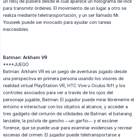
un reloj de pulsera desde el cual aparece un holograma de Rick
para transmitir órdenes. El movimiento de un lugar a otro se
realiza mediante teletransportación, y un ser llamado Mr.
Youseek puede ser invocado para ayudar con tareas
inaccesibles.
Batman: Arkham VR
****JUEGO
Batman: Arkham VR es un juego de aventuras jugado desde
una perspectiva en primera persona usando los visores de
realidad virtual PlayStation VR, HTC Vive u Oculus Rift y los
controles asociados para ver a través de los ojos del
personaje jugable, Batman. El jugador puede mirar libremente el
entorno e interactuar con los objetos al alcance, y acceder a
tres gadgets del cinturón de utilidades de Batman: el batarang
lanzable, la pistola de gancho —un garfio— y el escáner
forense, que se puede usar para examinar evidencias y recrear
escenas del crimen. El jugador puede teletransportarse a