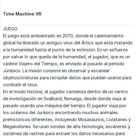
Time Machine VR
JUEGO
El juego está ambientado en 2070, donde el calentamiento
global ha liberado un antiguo virus del Ártico que está matando
a la humanidad hasta el punto de la extinción. En un esfuerzo
por salvar lo que queda de la humanidad, el jugador, que es un
cadete Viajero del Tiempo, es enviado al pasado al período
Jurásico. La misión consiste en observar y escanear
objetos/criaturas para recopilar datos que puedan usarse para
combatir el virus.
En el modo historia, el jugador comienza dentro de un centro
de investigación en Svalbard, Noruega, desde donde viaja al
pasado usando una máquina del tiempo. El jugador viaja por
los océanos del Jurásico encontrando muchos animales
prehistóricos diferentes, incluyendo Mosasaurios, Liviatanes y
Megalodones. Se usan sondas de alta tecnología, escáneres y
sistemas de rastreo para extraer los datos necesarios para