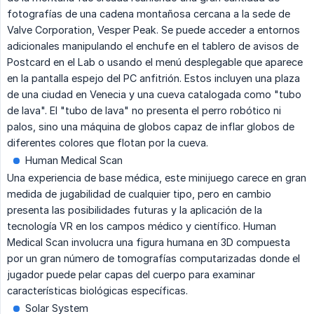
fotografías de una cadena montañosa cercana a la sede de
Valve Corporation, Vesper Peak. Se puede acceder a entornos
adicionales manipulando el enchufe en el tablero de avisos de
Postcard en el Lab o usando el menú desplegable que aparece
en la pantalla espejo del PC anfitrión. Estos incluyen una plaza
de una ciudad en Venecia y una cueva catalogada como "tubo
de lava". El "tubo de lava" no presenta el perro robótico ni
palos, sino una máquina de globos capaz de inflar globos de
diferentes colores que flotan por la cueva.
Human Medical Scan
Una experiencia de base médica, este minijuego carece en gran
medida de jugabilidad de cualquier tipo, pero en cambio
presenta las posibilidades futuras y la aplicación de la
tecnología VR en los campos médico y científico. Human
Medical Scan involucra una figura humana en 3D compuesta
por un gran número de tomografías computarizadas donde el
jugador puede pelar capas del cuerpo para examinar
características biológicas específicas.
Solar System