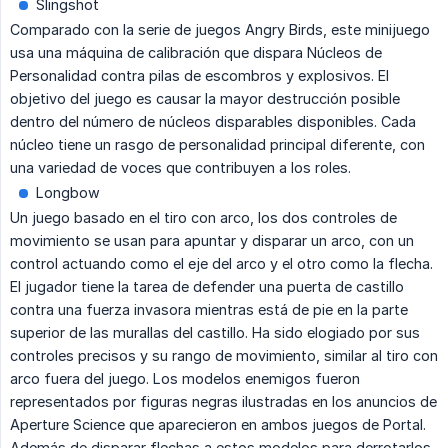
Slingshot
Comparado con la serie de juegos Angry Birds, este minijuego
usa una máquina de calibración que dispara Núcleos de
Personalidad contra pilas de escombros y explosivos. El
objetivo del juego es causar la mayor destrucción posible
dentro del número de núcleos disparables disponibles. Cada
núcleo tiene un rasgo de personalidad principal diferente, con
una variedad de voces que contribuyen a los roles.
Longbow
Un juego basado en el tiro con arco, los dos controles de
movimiento se usan para apuntar y disparar un arco, con un
control actuando como el eje del arco y el otro como la flecha.
El jugador tiene la tarea de defender una puerta de castillo
contra una fuerza invasora mientras está de pie en la parte
superior de las murallas del castillo. Ha sido elogiado por sus
controles precisos y su rango de movimiento, similar al tiro con
arco fuera del juego. Los modelos enemigos fueron
representados por figuras negras ilustradas en los anuncios de
Aperture Science que aparecieron en ambos juegos de Portal.
Además de disparar flechas a estos modelos para derrotarlos,